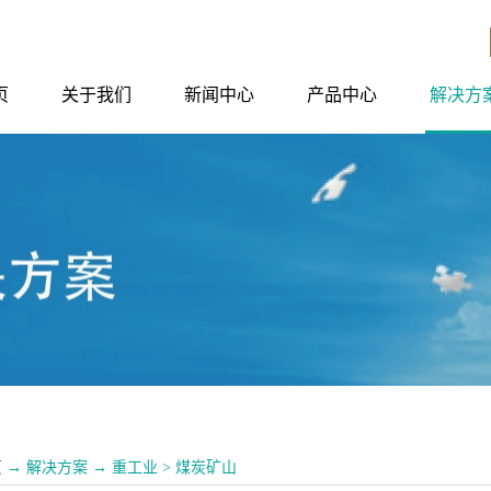
页
关于我们
新闻中心
产品中心
解决方
页
→
解决方案
→
重工业
>
煤炭矿山