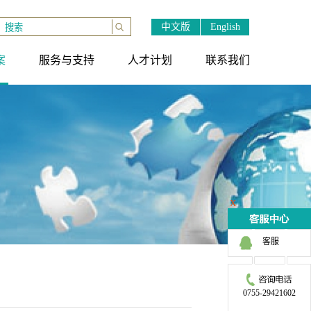
中文版
English
案
服务与支持
人才计划
联系我们
X
客服
0755-29421602