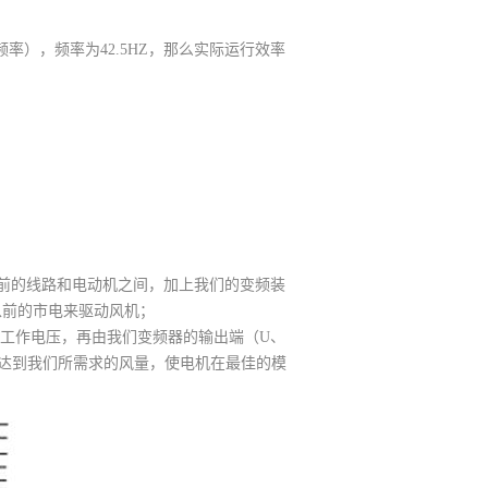
），频率为42.5HZ，那么实际运行效率
前的线路和电动机之间，加上我们的变频装
以前的市电来驱动风机；
的工作电压，再由我们变频器的输出端（U、
达到我们所需求的风量，使电机在最佳的模