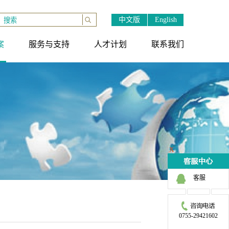
中文版
English
案
服务与支持
人才计划
联系我们
X
客服
0755-29421602