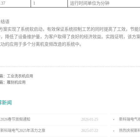
.37
1
运行时间单位为分钟
、结语
方案实现了系统软启动，有效保证系统控制工艺的同时提高了工效，节能
命，降低了设备维护量，为客户取得了良好的经济效益。实践证明，该方
成功的应用于多个分离机变频改造的系统中。
篇：
工业洗衣机应用
篇：
雕刻机应用
荐新闻
2026春节放假通知
2026
-
01
-
25
新科瑞电气
新科瑞电气2025年活力之旅
2025
-
07
-
22