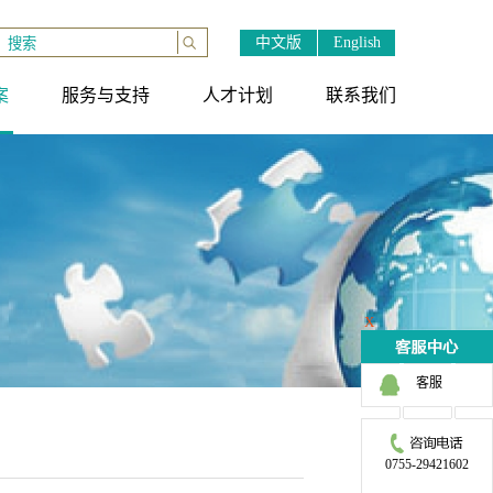
中文版
English
案
服务与支持
人才计划
联系我们
X
客服
0755-29421602