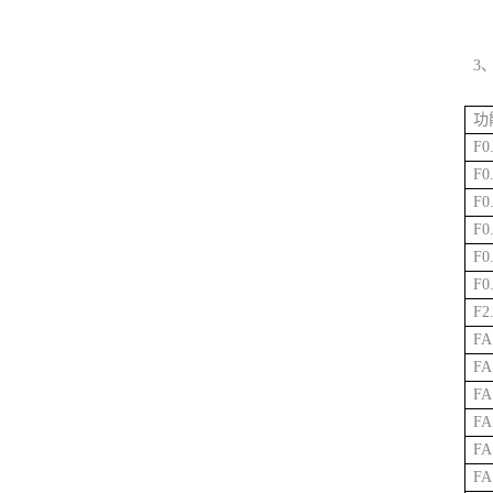
3
功
F0
F0
F0
F0
F0
F0
F2
FA
FA
FA
FA
FA
FA