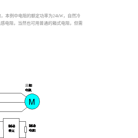
，本例中电阻的额定功率为24kW，自然冷
无感电阻，当然也可用普通的箱式电阻，但需