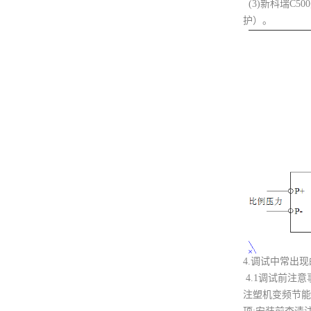
(3)新科瑞C
护）。
4.调试中常出
4.1调试前注意
注塑机变频节能