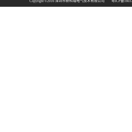
Copyright ©2016 深圳市新科瑞电气技术有限公司
粤ICP备1603