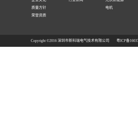
企业文化
行业新闻
光伏新能源
质量方针
电机
荣誉资质
Copyright ©2016 深圳市新科瑞电气技术有限公司
粤ICP备1603