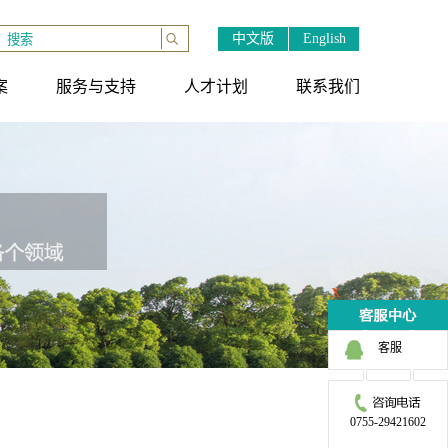
中文版
English
案
服务与支持
人才计划
联系我们
X
客服
0755-29421602