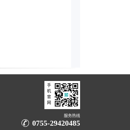
手
机
官
网
服务热线
0755-29420485