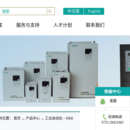
中文版
English
案
服务与支持
人才计划
联系我们
X
客服
的位置：
首页
→
产品中心
→
工业自动化
>
HMI
0755-29421602