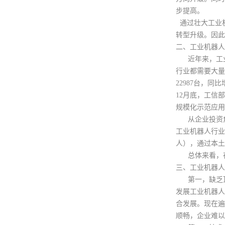
步提高。
通过壮大工业
转型升级。因此
二、工业机器人
近年来，工业
行业都需要大量
22987台，同
12月底，工信
规模化示范应用
从企业投资角度
工业机器人行业
人），通过本土
总体来看，在
三、工业机器人
第一，缺乏顶
发展工业机器人
合发展。现在遍
顺畅，企业难以