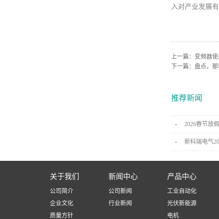
入对产业发展有
上一篇：
变频器使
下一篇：
盘点，那
推荐新闻
2026春节放
新科瑞电气2
关于我们
新闻中心
产品中心
公司简介
公司新闻
工业自动化
企业文化
行业新闻
光伏新能源
质量方针
电机