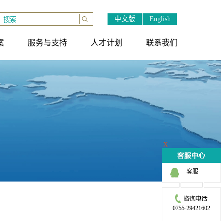
中文版
English
案
服务与支持
人才计划
联系我们
X
客服
0755-29421602