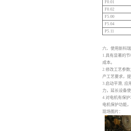
F0.01
F0.02
F5.00
F5.04
P5.11
六、使用新科瑞
1.具有显著的
成本。
2.修改工艺参
产工艺要求，提
3.启动平滑,
力，延长设备使
4.对电机有保
电机保护功能，
现场图片：