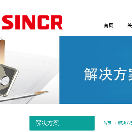
首页
关
解决方案
首页
→
解决方