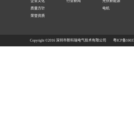
企业文化
行业新闻
光伏新能源
质量方针
电机
荣誉资质
Copyright ©2016 深圳市新科瑞电气技术有限公司
粤ICP备1603