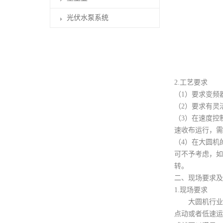
光伏水泵系统
2.工艺要求
（1）要求变频
（2）要求有灵
（3）在速度控
速收布运行，需
（4）在大圆机
可不予考虑，如
转。
二、现场要求及
1.现场要求
大圆机行业对
点动或者低速运