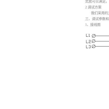
式就可以满足。
2.调试方案
我们采用的方案
三、调试参数和
1、接线图