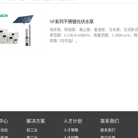
SP系列不锈钢光伏水泵
深井泵、陆地泵、离心泵、管道泵、污水泵、立式卧
率范围：0.25KW-630KW，流量范围：1-2000 m³/h
铁铸（均可选）。
中心
解决方案
人才计划
联系我们
自动化
轻工业
人才策略
联系我们