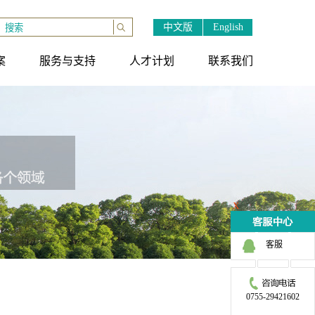
中文版
English
案
服务与支持
人才计划
联系我们
X
客服
0755-29421602