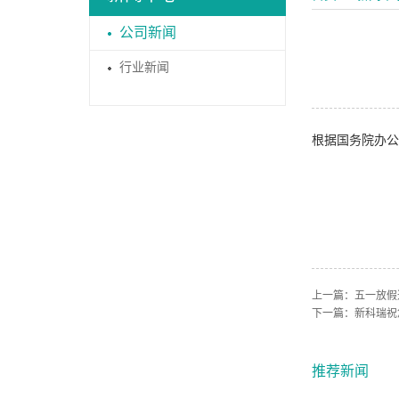
公司新闻
行业新闻
根据国务院办公
上一篇：
五一放假
下一篇：
新科瑞祝
推荐新闻