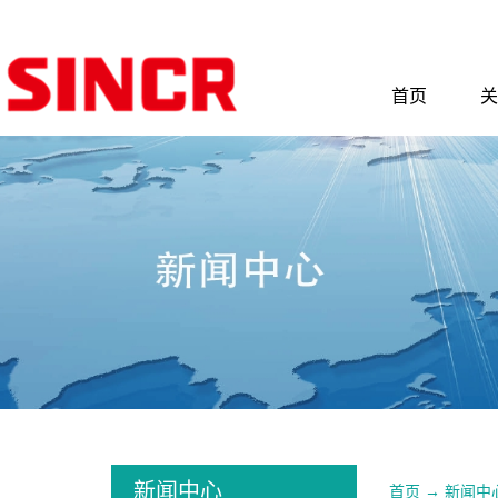
首页
关
新闻中心
首页
→
新闻中